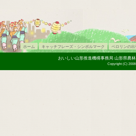
ホーム
キャッチフレーズ・シンボルマーク
ペロリンの出
おいしい山形推進機構事務局 山形県農林水産部内
Copyright (C) 2008