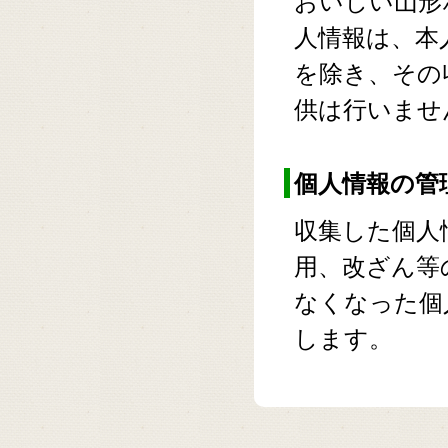
おいしい山形
人情報は、本
を除き、その
供は行いませ
個人情報の管
収集した個人
用、改ざん等
なくなった個
します。