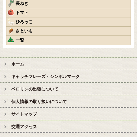
長ねぎ
トマト
ひろっこ
さといも
一覧
ホーム
キャッチフレーズ・シンボルマーク
ペロリンの出張について
個人情報の取り扱いについて
サイトマップ
交通アクセス