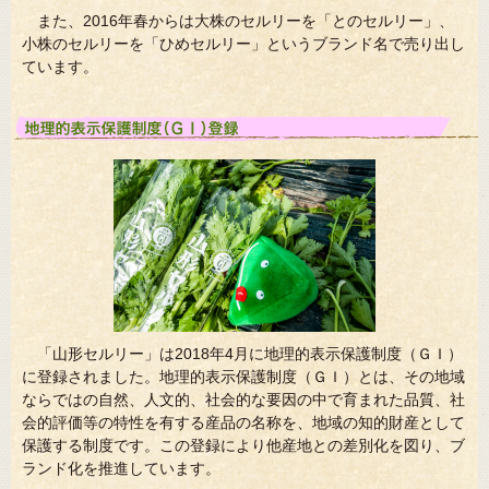
また、2016年春からは大株のセルリーを「とのセルリー」、
小株のセルリーを「ひめセルリー」というブランド名で売り出し
ています。
「山形セルリー」は2018年4月に地理的表示保護制度（ＧＩ）
に登録されました。地理的表示保護制度（ＧＩ）とは、その地域
ならではの自然、人文的、社会的な要因の中で育まれた品質、社
会的評価等の特性を有する産品の名称を、地域の知的財産として
保護する制度です。この登録により他産地との差別化を図り、ブ
ランド化を推進しています。