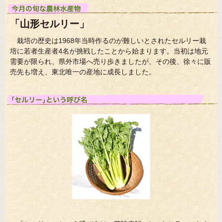
「山形セルリー」
栽培の歴史は1968年当時作るのが難しいとされたセルリー栽
培に若者生産者4名が挑戦したことから始まります。当初は地元
需要が限られ、県外市場へ売り歩きましたが、その後、徐々に販
売先も増え、東北唯一の産地に成長しました。