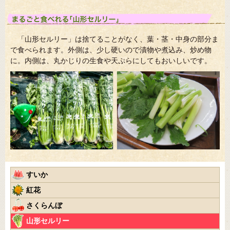
「山形セルリー」は捨てることがなく、葉・茎・中身の部分ま
で食べられます。外側は、少し硬いので漬物や煮込み、炒め物
に。内側は、丸かじりの生食や天ぷらにしてもおいしいです。
すいか
紅花
さくらんぼ
山形セルリー