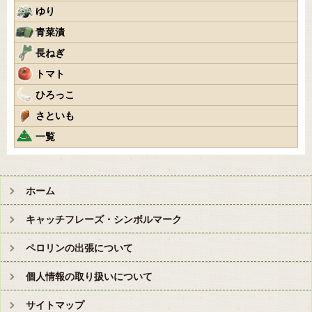
ゆり
青菜漬
長ねぎ
トマト
ひろっこ
さといも
一覧
ホーム
キャッチフレーズ・シンボルマーク
ペロリンの出張について
個人情報の取り扱いについて
サイトマップ