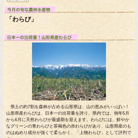
「わらび」
県土の約7割を森林が占める山形県は、山の恵みがいっぱい！
山形県産わらびは、日本一の出荷量を誇り、県内では、例年5月
から6月に天然わらびが最盛期を迎えます。わらびには、鮮やか
なグリーンの青わらびと茶褐色の赤わらびがあり、山形県産のも
のはぬめり成分が強くて柔らかく、「上物わらび」として評判で