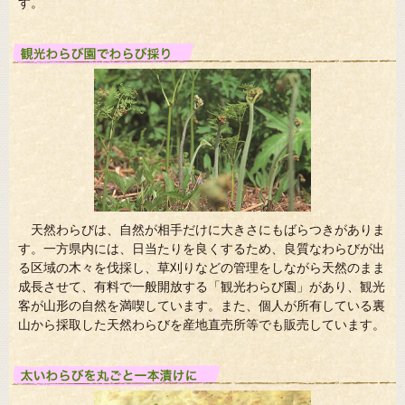
す。
天然わらびは、自然が相手だけに大きさにもばらつきがありま
す。一方県内には、日当たりを良くするため、良質なわらびが出
る区域の木々を伐採し、草刈りなどの管理をしながら天然のまま
成長させて、有料で一般開放する「観光わらび園」があり、観光
客が山形の自然を満喫しています。また、個人が所有している裏
山から採取した天然わらびを産地直売所等でも販売しています。