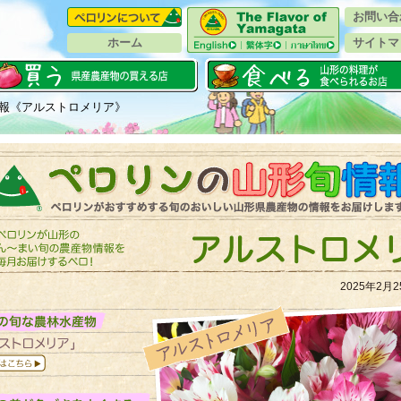
お問い合
ホーム
サイトマ
情報《アルストロメリア》
2025年2月