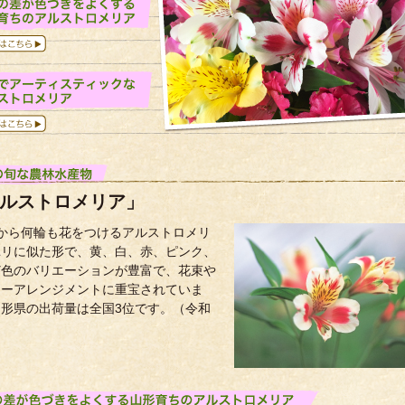
ルストロメリア」
本から何輪も花をつけるアルストロメリ
ユリに似た形で、黄、白、赤、ピンク、
ど色のバリエーションが豊富で、花束や
ワーアレンジメントに重宝されていま
山形県の出荷量は全国3位です。（令和