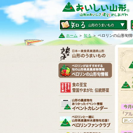
ホーム
＞
知る
＞ ペロリンの山形旬